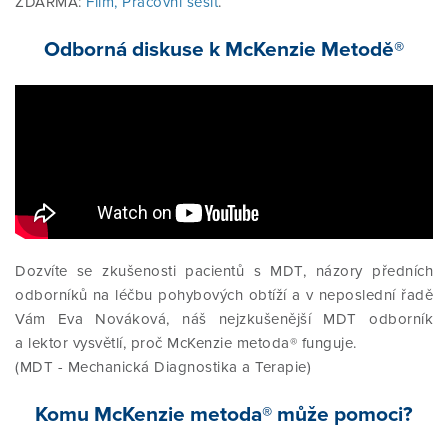
ZDARMA:
Film,
Pracovní sešit
.
Odborná diskuse k McKenzie Metodě®
Dozvíte se zkušenosti pacientů s MDT, názory předních
odborníků na léčbu pohybových obtíží a v neposlední řadě
Vám Eva Nováková, náš nejzkušenější MDT odborník
a lektor vysvětlí, proč McKenzie metoda® funguje.
(MDT - Mechanická Diagnostika a Terapie)
Komu McKenzie metoda® může pomoci?