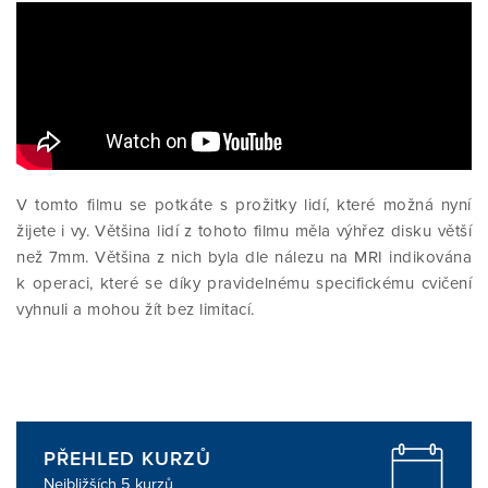
V tomto filmu se potkáte s prožitky lidí, které možná nyní
žijete i vy. Většina lidí z tohoto filmu měla výhřez disku větší
než 7mm. Většina z nich byla dle nálezu na MRI indikována
k operaci, které se díky pravidelnému specifickému cvičení
vyhnuli a mohou žít bez limitací.
PŘEHLED KURZŮ
Nejbližších 5 kurzů