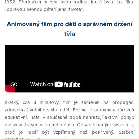
1952. Především miloval svou rodinu, která byla, jak říkal
„opravdu pevnou páteří jeho života“.
Animovaný film pro děti o správném držení
těla
Krátký, cca 3 minutový, film je zaměřen na propagaci
zdravého životního stylu u dětí. Forma je zábavná a zároveň
edukativní. Děti v současné době nahrazují aktivní pohyb
pasivním trávením volného času. Obsah filmu jim vysvětluje,
proč je lepší být vzpřímený než pokřivený. Stažení