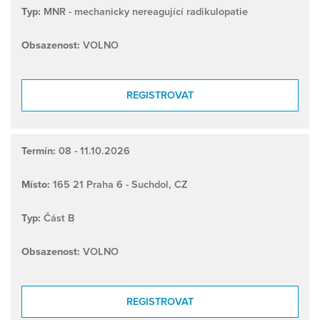
Typ:
MNR - mechanicky nereagující radikulopatie
Obsazenost:
VOLNO
REGISTROVAT
Termín:
08 - 11.10.2026
Místo:
165 21 Praha 6 - Suchdol, CZ
Typ:
Část B
Obsazenost:
VOLNO
REGISTROVAT