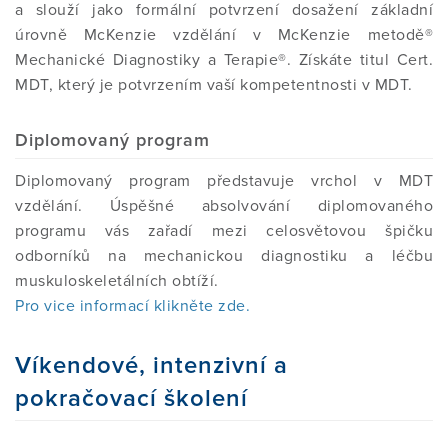
a slouží jako formální potvrzení dosažení základní
úrovně McKenzie vzdělání v McKenzie metodě®
Mechanické Diagnostiky a Terapie®. Získáte titul Cert.
MDT, který je potvrzením vaší kompetentnosti v MDT.
Diplomovaný program
Diplomovaný program představuje vrchol v MDT
vzdělání. Úspěšné absolvování diplomovaného
programu vás zařadí mezi celosvětovou špičku
odborníků na mechanickou diagnostiku a léčbu
muskuloskeletálních obtíží.
Pro vice informací klikněte zde.
Víkendové, intenzivní a
pokračovací školení