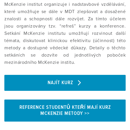
McKenzie institut organizuje i nadstavbové vzdělávání,
které umožňuje se dále v MDT zlepšovat a dosažené
znalosti a schopnosti dále rozvíjet. Za tímto účelem
jsou organizovány tzv. “refreš” kurzy a konference.
Setkání McKenzie institutu umožňují rozvinout další
témata, diskutovat klinickou efektivitu (účinnost) této
metody a dostupné vědecké důkazy. Detaily o těchto
setkáních se dozvíte od jednotlivých poboček
mezinárodního McKenzie institu.
NAJÍT KURZ
REFERENCE STUDENTŮ KTEŘÍ MAJÍ KURZ
MCKENZIE METODY >>