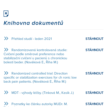
Knihovna dokumentů
Přehled studií - leden 2021
STÁHNOUT
Randomizovaná kontrolovaná studie:
STÁHNOUT
Cvičení podle směrové preference nebo
stabilizační cvičení u pacienů s chronickou
bolestí beder. (Nováková E., Říha M.)
Randomized controlled trial: Direction
STÁHNOUT
specific or stabilization exercises for ch ronic low
back pain patients. (Nováková E., Říha M.)
MDT - výhody léčby. (Tinková M., Kasík J.)
STÁHNOUT
Poznatky ke článku autorky MUDr. M.
STÁHNOUT