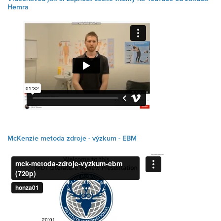
Hemra
McKenzie metoda zdroje - výzkum - EBM