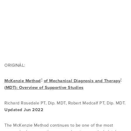
ORIGINÁL:
®
®
McKenzie Method
of Mechanical Diagnosis and Therapy
(MDT): Overview of Supportive Studies
Richard Rosedale PT, Dip. MDT, Robert Medcalf PT, Dip. MDT.
Updated
Jun 2022
The McKenzie Method continues to be one of the most