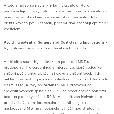
V této analýze se nabízí klinikům ukazatele, které
předpovídají zdroj symptomů izolované bolesti z končetiny a
pomáhají při klinickém posouzení stavu pacienta. Bylo
identifikováno pět ukazatelů, přičemž dva dosahují optimální
koeficient.
Avoiding potential Surgery and Cost-Saving Implications -
Vyhnutí se operaci a snížení léčebných nákladů
V několika studiích je zdůrazněn potenciál MDT u
předoperačního screeningu a intervence, které vedou ke
snížení počtu chirurgických zákroků a snížení léčebných
nákladů pacientů trpících na bolesti dolní části zad. Ve studii
Rasmussen, 4 roky po začlenění MDT protokolu do
specializovaných spinálních klinik se počet operací výhřezu
bederní ploténky snížil o 50 %. Ve studii van Helvoirta se
prokázalo, že transforaminální epidurální injekce
následované MDT mají potenciál být účinnou strategií v