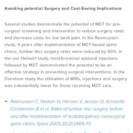
Avoiding potential Surgery and Cost-Saving Implications
Several studies demonstrate the potential of MDT for pre-
surgical screening and intervention to reduce surgery rates
and decrease costs for low back pain. In the Rasmussen
study, 4 years after implementation of MDT-based spine
clinics, lumbar disc surgery rates were reduced by 50%. In
the van Helvoirt study, transforaminal epidural injections
followed by MDT demonstrated the potential to be an
effective strategy in preventing surgical interventions. In the
Donelson study the utilisation of MRIs, injections and surgery
was substantially lower for those receiving MDT care.
Rasmussen C, Nielson G, Hansen V, Jensen O, Schioettz-
Christensen B et al. Rates of lumbar disc surgery before
and after implementation of multidisciplinary nonsurgical
spine clinics. Spine 2005;30;21:2469-73.