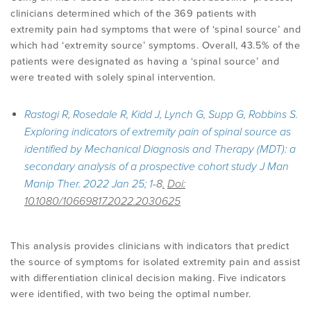
clinicians determined which of the 369 patients with
extremity pain had symptoms that were of ‘spinal source’ and
which had ‘extremity source’ symptoms. Overall, 43.5% of the
patients were designated as having a ‘spinal source’ and
were treated with solely spinal intervention.
Rastogi R, Rosedale R, Kidd J, Lynch G, Supp G, Robbins S.
Exploring indicators of extremity pain of spinal source as
identified by Mechanical Diagnosis and Therapy (MDT): a
secondary analysis of a prospective cohort study J Man
Manip Ther. 2022 Jan 25; 1
-8
.
Doi:
10.1080/10669817.2022.2030625
This analysis provides clinicians with indicators that predict
the source of symptoms for isolated extremity pain and assist
with differentiation clinical decision making. Five indicators
were identified, with two being the optimal number.