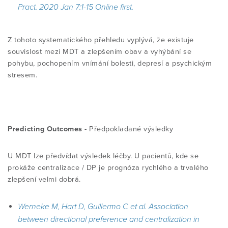
Pract. 2020 Jan 7:1-15 Online first.
Z tohoto systematického přehledu vyplývá, že existuje
souvislost mezi MDT a zlepšením obav a vyhýbání se
pohybu, pochopením vnímání bolesti, depresí a psychickým
stresem.
Predicting Outcomes -
Předpokladané výsledky
U MDT lze předvídat výsledek léčby. U pacientů, kde se
prokáže centralizace / DP je prognóza rychlého a trvalého
zlepšení velmi dobrá.
Werneke M, Hart D, Guillermo C et al. Association
between directional preference and centralization in