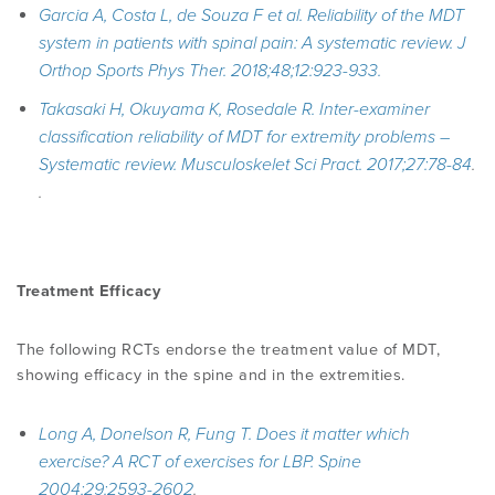
Garcia A, Costa L, de Souza F et al. Reliability of the MDT
system in patients with spinal pain: A systematic review.
J
Orthop Sports Phys Ther. 2018;48;12:923-933.
Takasaki H, Okuyama K, Rosedale R. Inter-examiner
classification reliability of MDT for extremity problems –
Systematic review.
Musculoskelet Sci Pract. 2017;27:78-84
.
.
Treatment Efficacy
The following RCTs endorse the treatment value of MDT,
showing efficacy in the spine and in the extremities.
Long A, Donelson R, Fung T. Does it matter which
exercise? A RCT of exercises for LBP. Spine
2004;29:2593-2602
.