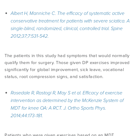
Albert H, Manniche C. The efficacy of systematic active
conservative treatment for patients with severe sciatica. A
single-blind, randomized, clinical, controlled trial. Spine
2012;37;7:531-542.
The patients in this study had symptoms that would normally
qualify them for surgery. Those given DP exercises improved
significantly for global improvement, sick leave, vocational
status, root compression signs, and satisfaction.
Rosedale R, Rastogi R, May S et al. Efficacy of exercise
intervention as determined by the McKenzie System of
MDT for knee OA: A RCT. J. Ortho Sports Phys.
2014;44:173-181
.
Patients who were given exercises based on an MDT