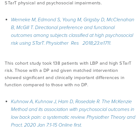
STarT physical and psychosocial impairments.
Werneke M, Edmond S, Young M, Grigsby D, McClenahan
B, McGill T. Directional preference and functional
outcomes among subjects classified at high psychosocial
risk using STarT. Physiother Res 2018;23:e1711.
This cohort study took 138 patients with LBP and high STarT
risk. Those with a DP and given matched intervention
showed significant and clinically important differences in
function compared to those with no DP.
Kuhnow A, Kuhnow J, Ham D, Rosedale R. The McKenzie
Method and its association with psychosocial outcomes in
low back pain: a systematic review. Physiother Theory and
Pract. 2020 Jan 7:1-15 Online first.